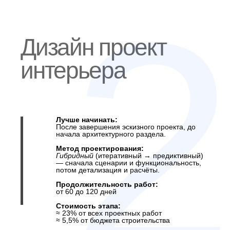
Проект интерьера — это проект жизни. Это то, с чем
человек сталкивается каждый день: на что наступает, к чему
прикасается, что видит первым делом, просыпаясь. И как
это будет работать — зависит от того, насколько рано
началась его проработка.