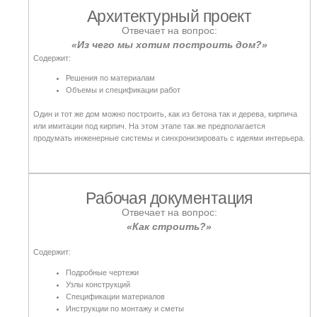
Строительство
Отвечает на вопрос:
«Как эффективно управлять бюджетом и
временем?»
Воплощение проекта в жизнь:
Фундаментные работы
Возведение коробки дома
Инженерные сети
Отделочные работы
Тот момент, когда позади год подготовки, собраны силы и начинается
лучший момент в жизни после рождения детей.
Что такое проект
дома в глобальном
смысле?