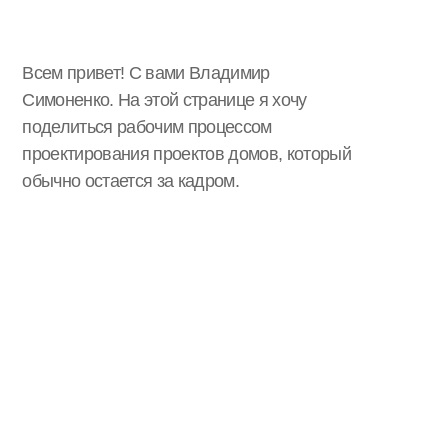
ет! С вами Владимир
 На этой странице я хочу
я рабочим процессом
вания проектов домов, который
ается за кадром.