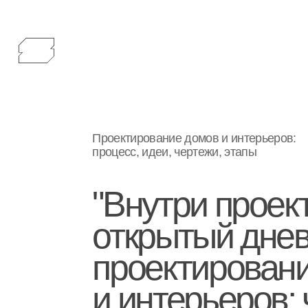
Проектирование домов и интерьеров:
процесс, идеи, чертежи, этапы
"Внутри проекта
открытый дневни
проектирования
и интерьеров: че
наброски, ходы 