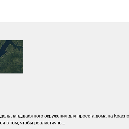
Модель ландшафтного окружения для проекта дома на Крас
я в том, чтобы реалистично...