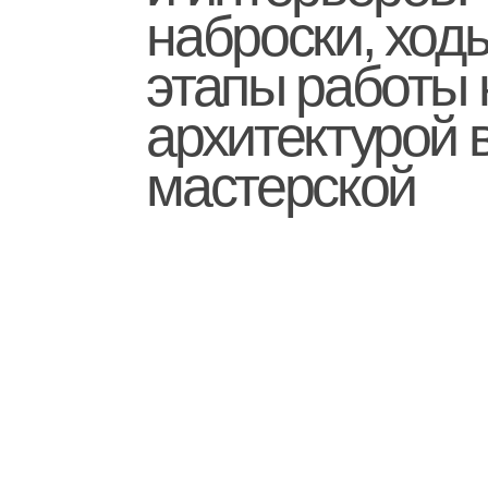
этапы работы на
архитектурой в
мастерской