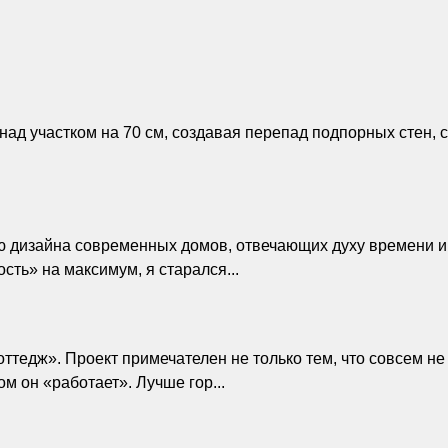
ад участком на 70 см, создавая перепад подпорных стен, 
дизайна современных домов, отвечающих духу времени и 
сть» на максимум, я старался...
ттедж». Проект примечателен не только тем, что совсем не
 он «работает». Лучше гор...