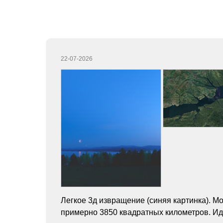
22-07-2026
Легкое 3д извращение (синяя картинка). 
примерно 3850 квадратных километров. Иде