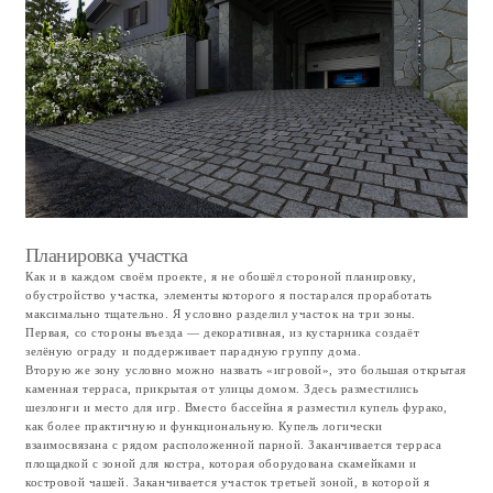
Состав проекта
В проекте дома разработаны все необходимые разделы
для начала строительства, а именно:
Проект с архитектурно‑строительными
решениями, включающий в себя планы и узлы
каждого из элементов на каждом этапе.
Инженерные проекты, которые детально
описывают решения в системах