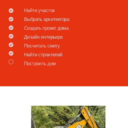
Посчитать смету
Найти строителей
Построить дом