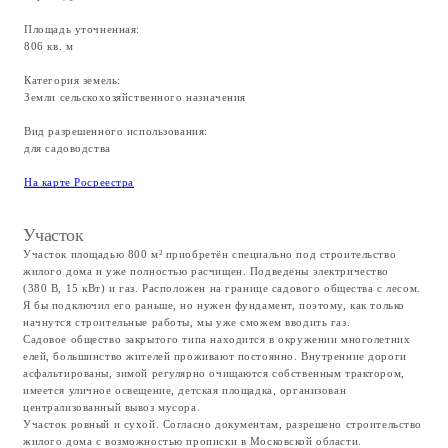
До ТТК (площадь Гагарина, станция метро «Ленинский
проспект») на автомобиле можно добраться за 40–50 минут.
Ближайшая станция метро — «Внуково».
Ближайшая станция МЦД — «Апрелевка».
Частная школа «Первая академия» расположена в посёлке
Глаголево.