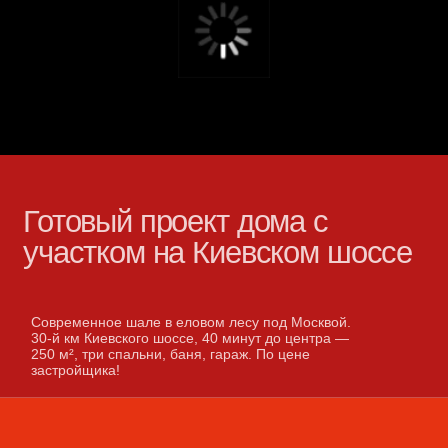
Готовый проект дома с
участком на Киевском шоссе
Современное шале в еловом лесу под Москвой.
30-й км Киевского шоссе, 40 минут до центра —
250 м², три спальни, баня, гараж. По цене
застройщика!
Найти участок
Выбрать архитектора
Связаться
Создать проект дома
Дизайн интерьера