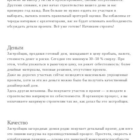
Застройщик загородных домов редко покупает детальный проект, для него
это лишняя нагрузка на производственный процесс. Простота, скорость и
отработанные решения — основа его рыночной конкурентоспособности.
Это приводит к тому, что там, где можно было бы сэкономить на
материале, идёт перерасход, а там, где нужно, часто не хватает
прочности. Поэтому, покупая готовый дом от застройщика, в 90 %
случаев покупаете более низкое качество за те же деньги.
Что входит в стоимость
проекта?