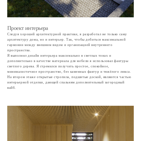
20 мес.
Плановый срок
реализации проекта
9 млн.
Первый платеж
включающий в
стоимость участок и
проект