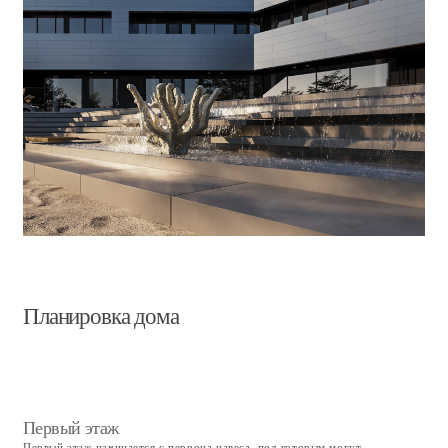
Мастер зона
Жилая зона хозяев дома оборудована собственной душевой, большой
гардеробной, спальней, а также большой открытой лоджией с
футуристичным окулюсом (круглое световое окно) на потолке,
добавляющим пространству света и неповторимой эстетики.