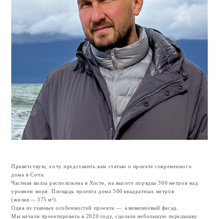
Приветствую, хочу представить вам статью о проекте современного
дома в Сочи.
Частная вилла расположена в Хосте, на высоте порядка 300 метров над
уровнем моря. Площадь проекта дома 500 квадратных метров
(жилая — 375 м²).
Одна из главных особенностей проекта — алюминиевый фасад.
Мы начали проектировать в 2020 году, сделали небольшую передышку
из‑за ковида, продолжили в 2022 году и вышли на строительство дома в
2024 году.
Симоненко В.