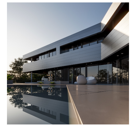
Всё оборудование теплоснабжения и водоподготовки размещено в
отдельном техническом здании. Три газовых котла, аккумуляторы воды и
оборудование бассейна обслуживают всю инженерную инфраструктуру
дома и бассейна.
Там же, в котельной, оборудовано место отдыха для работника,
обслуживающего дом.