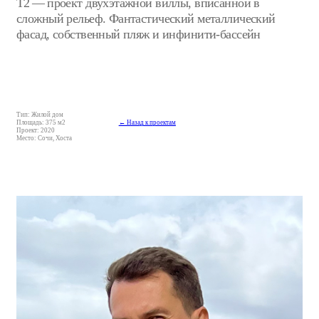
Тип: Жилой дом
Площадь: 375 м2
← Назад к проектам
Проект: 2020
Место: Сочи, Хоста
Связаться