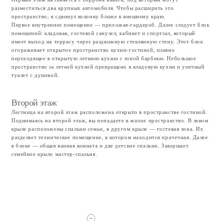
Строительство дома
Изменения в проекте
В какой-то момент в Сочи все пошло не так. Долгое время клиенты не
могли получить разрешение на строительство, а позже проект пришлось
переделывать, чтобы вместиться новые рамки предельных значений
площади.
Пришлось отказаться от навеса и большой хозяйской лоджии. Я переделал
проект дома так, как мог, чтобы сохранить прежний образ.